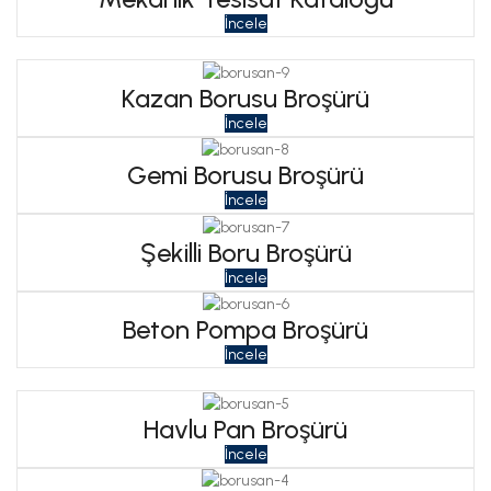
İncele
Kazan Borusu Broşürü
İncele
Gemi Borusu Broşürü
İncele
Şekilli Boru Broşürü
İncele
Beton Pompa Broşürü
İncele
Havlu Pan Broşürü
İncele